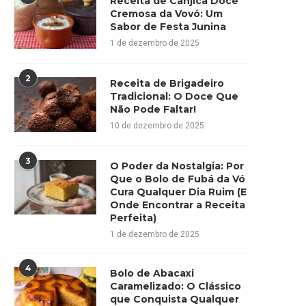
Receita de Canjica Doce
Cremosa da Vovó: Um
Sabor de Festa Junina
1 de dezembro de 2025
2
Receita de Brigadeiro
Tradicional: O Doce Que
Não Pode Faltar!
10 de dezembro de 2025
3
O Poder da Nostalgia: Por
Que o Bolo de Fubá da Vó
Cura Qualquer Dia Ruim (E
Onde Encontrar a Receita
Perfeita)
1 de dezembro de 2025
4
Bolo de Abacaxi
Caramelizado: O Clássico
que Conquista Qualquer