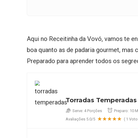
Aqui no Receitinha da Vovó, vamos te en
boa quanto as de padaria gourmet, mas 
Preparado para aprender todos os segre
Torradas Temperadas
Serve:
4 Porções
Preparo:
10 M
Avaliações
5.0
/5
(
1
Voto