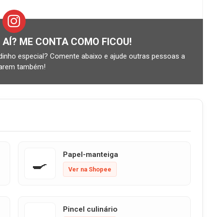
R AÍ? ME CONTA COMO FICOU!
inho especial? Comente abaixo e ajude outras pessoas a
tarem também!
Papel-manteiga
🍳
Ver na Shopee
Pincel culinário