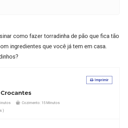
sinar como fazer torradinha de pão que fica tão
com ingredientes que você já tem em casa.
dinhos?
Imprimir
 Crocantes
inutos
Cozimento:
15 Minutos
s )