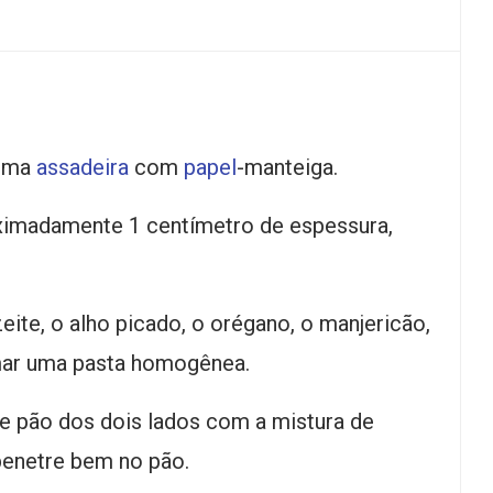
 uma
assadeira
com
papel
-manteiga.
oximadamente 1 centímetro de espessura,
ite, o alho picado, o orégano, o manjericão,
ormar uma pasta homogênea.
e pão dos dois lados com a mistura de
penetre bem no pão.