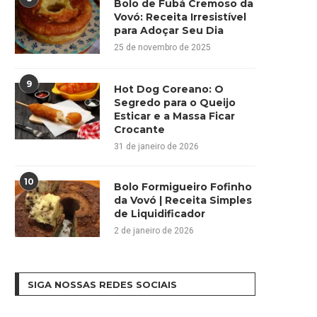
Bolo de Fubá Cremoso da
Vovó: Receita Irresistível
para Adoçar Seu Dia
25 de novembro de 2025
9
Hot Dog Coreano: O
Segredo para o Queijo
Esticar e a Massa Ficar
Crocante
31 de janeiro de 2026
10
Bolo Formigueiro Fofinho
da Vovó | Receita Simples
de Liquidificador
2 de janeiro de 2026
SIGA NOSSAS REDES SOCIAIS