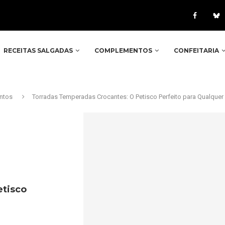
RECEITAS SALGADAS
COMPLEMENTOS
CONFEITARIA
ntos
Torradas Temperadas Crocantes: O Petisco Perfeito para Qualquer
etisco