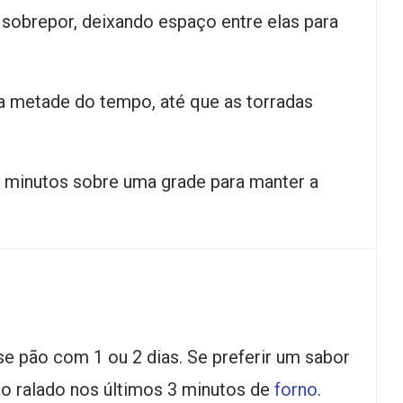
sobrepor, deixando espaço entre elas para
na metade do tempo, até que as torradas
2 minutos sobre uma grade para manter a
se pão com 1 ou 2 dias. Se preferir um sabor
ão ralado nos últimos 3 minutos de
forno
.