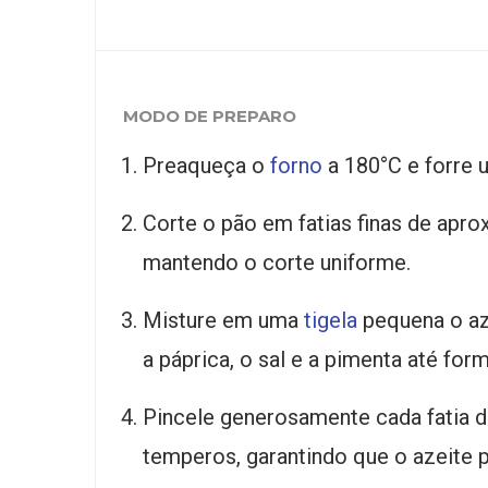
MODO DE PREPARO
Preaqueça o
forno
a 180°C e forre
Corte o pão em fatias finas de apr
mantendo o corte uniforme.
Misture em uma
tigela
pequena o aze
a páprica, o sal e a pimenta até f
Pincele generosamente cada fatia d
temperos, garantindo que o azeite 