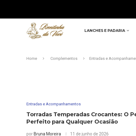
LANCHES E PADARIA
Home
Complementos
Entradas e Acompanhame
Entradas e Acompanhamentos
Torradas Temperadas Crocantes: O P
Perfeito para Qualquer Ocasião
por
Bruna Moreira
11 de junho de 2026