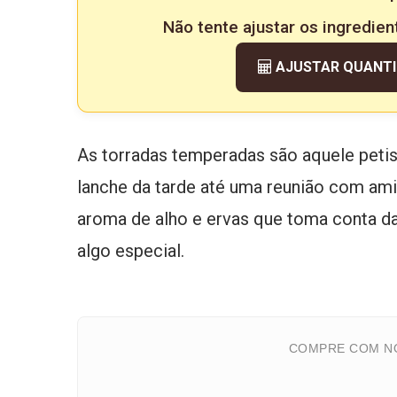
Não tente ajustar os ingredien
AJUSTAR QUANT
As torradas temperadas são aquele peti
lanche da tarde até uma reunião com amig
aroma de alho e ervas que toma conta d
algo especial.
COMPRE COM NO