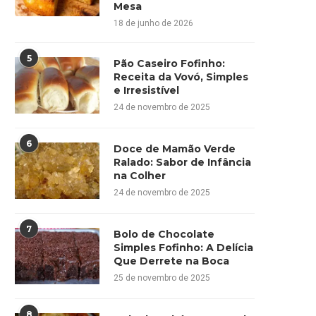
Mesa
18 de junho de 2026
5
Pão Caseiro Fofinho:
Receita da Vovó, Simples
e Irresistível
24 de novembro de 2025
6
Doce de Mamão Verde
Ralado: Sabor de Infância
na Colher
24 de novembro de 2025
7
Bolo de Chocolate
Simples Fofinho: A Delícia
Que Derrete na Boca
25 de novembro de 2025
8