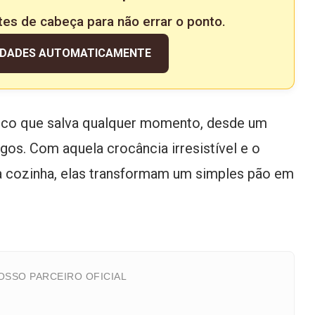
tes de cabeça para não errar o ponto.
IDADES AUTOMATICAMENTE
sco que salva qualquer momento, desde um
os. Com aquela crocância irresistível e o
a cozinha, elas transformam um simples pão em
SSO PARCEIRO OFICIAL