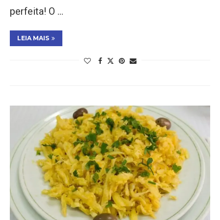
perfeita! O …
LEIA MAIS