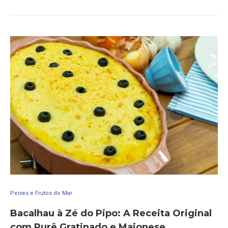
Peixes e Frutos do Mar
Bacalhau à Zé do Pipo: A Receita Original
com Purê Gratinado e Maionese