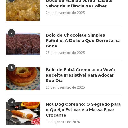
Doce de Mamão Verde Ralado:
Sabor de Infância na Colher
24 de novembro de 2025
7
Bolo de Chocolate Simples
Fofinho: A Delícia Que Derrete na
Boca
25 de novembro de 2025
8
Bolo de Fubá Cremoso da Vovó:
Receita Irresistível para Adoçar
Seu Dia
25 de novembro de 2025
9
Hot Dog Coreano: O Segredo para
o Queijo Esticar e a Massa Ficar
Crocante
31 de janeiro de 2026