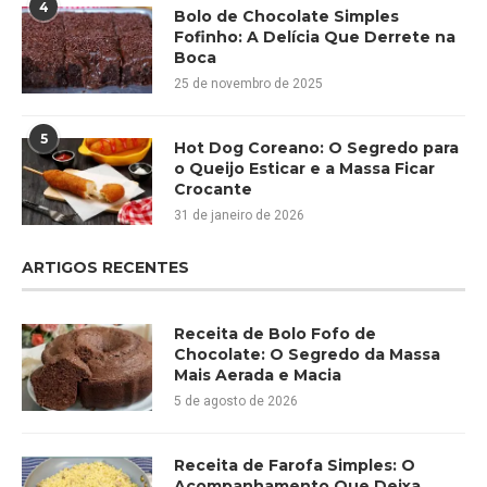
4
Bolo de Chocolate Simples
Fofinho: A Delícia Que Derrete na
Boca
25 de novembro de 2025
5
Hot Dog Coreano: O Segredo para
o Queijo Esticar e a Massa Ficar
Crocante
31 de janeiro de 2026
ARTIGOS RECENTES
Receita de Bolo Fofo de
Chocolate: O Segredo da Massa
Mais Aerada e Macia
5 de agosto de 2026
Receita de Farofa Simples: O
Acompanhamento Que Deixa