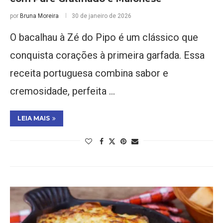
por
Bruna Moreira
30 de janeiro de 2026
O bacalhau à Zé do Pipo é um clássico que
conquista corações à primeira garfada. Essa
receita portuguesa combina sabor e
cremosidade, perfeita …
LEIA MAIS