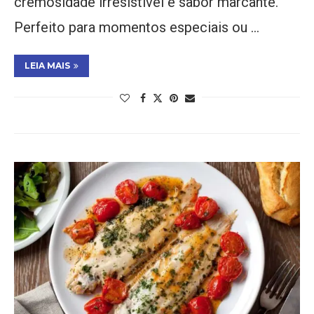
cremosidade irresistível e sabor marcante.
Perfeito para momentos especiais ou …
LEIA MAIS