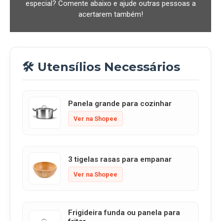
especial? Comente abaixo e ajude outras pessoas a
acertarem também!
🛠️ Utensílios Necessários
Panela grande para cozinhar
Ver na Shopee
3 tigelas rasas para empanar
Ver na Shopee
Frigideira funda ou panela para