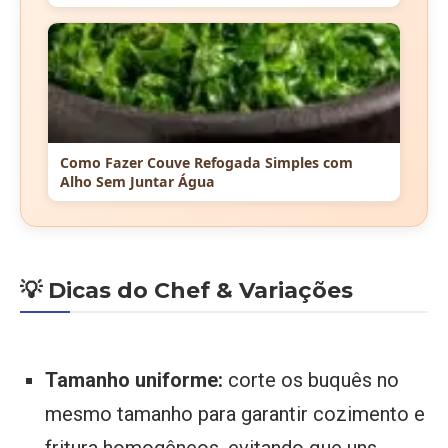
Como Fazer Couve Refogada Simples com
Alho Sem Juntar Água
💡 Dicas do Chef & Variações
Tamanho uniforme:
corte os buquês no
mesmo tamanho para garantir cozimento e
fritura homogêneos, evitando que uns