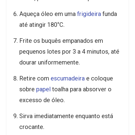
Aqueça óleo em uma
frigideira
funda
até atingir 180°C.
Frite os buquês empanados em
pequenos lotes por 3 a 4 minutos, até
dourar uniformemente.
Retire com
escumadeira
e coloque
sobre
papel
toalha para absorver o
excesso de óleo.
Sirva imediatamente enquanto está
crocante.