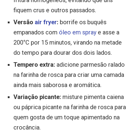
fiquem crus e outros passados.
Versão
air fryer
:
borrife os buquês
empanados com
óleo em spray
e asse a
200°C por 15 minutos, virando na metade
do tempo para dourar dos dois lados.
Tempero extra:
adicione parmesão ralado
na farinha de rosca para criar uma camada
ainda mais saborosa e aromática.
Variação picante:
misture pimenta caiena
ou páprica picante na farinha de rosca para
quem gosta de um toque apimentado na
crocância.