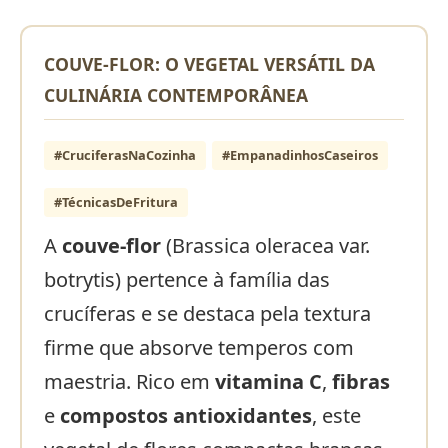
COUVE-FLOR: O VEGETAL VERSÁTIL DA
CULINÁRIA CONTEMPORÂNEA
#CruciferasNaCozinha
#EmpanadinhosCaseiros
#TécnicasDeFritura
A
couve-flor
(Brassica oleracea var.
botrytis) pertence à família das
crucíferas e se destaca pela textura
firme que absorve temperos com
maestria. Rico em
vitamina C
,
fibras
e
compostos antioxidantes
, este