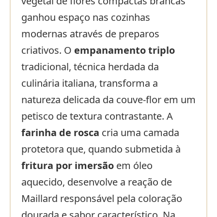
vegetal de flores compactas brancas
ganhou espaço nas cozinhas
modernas através de preparos
criativos. O
empanamento triplo
tradicional, técnica herdada da
culinária italiana, transforma a
natureza delicada da couve-flor em um
petisco de textura contrastante. A
farinha de rosca
cria uma camada
protetora que, quando submetida à
fritura por imersão
em óleo
aquecido, desenvolve a reação de
Maillard responsável pela coloração
dourada e sabor característico. Na