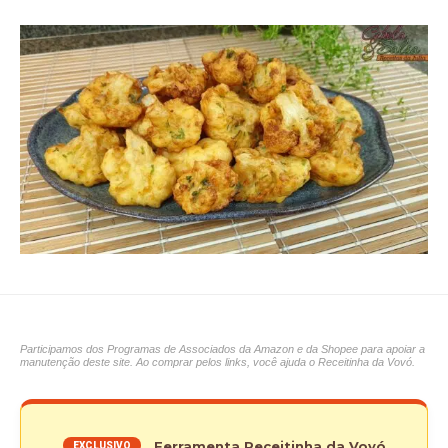
Participamos dos Programas de Associados da Amazon e da Shopee para apoiar a
manutenção deste site. Ao comprar pelos links, você ajuda o Receitinha da Vovó.
Ferramenta Receitinha da Vovó
EXCLUSIVO