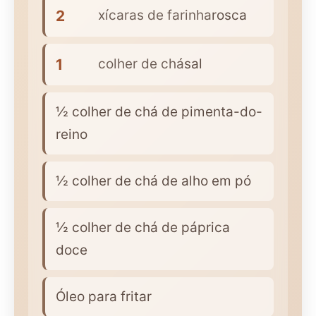
2
xícaras de farinha
rosca
1
colher de chá
sal
½ colher de chá de pimenta-do-
reino
½ colher de chá de alho em pó
½ colher de chá de páprica
doce
Óleo para fritar