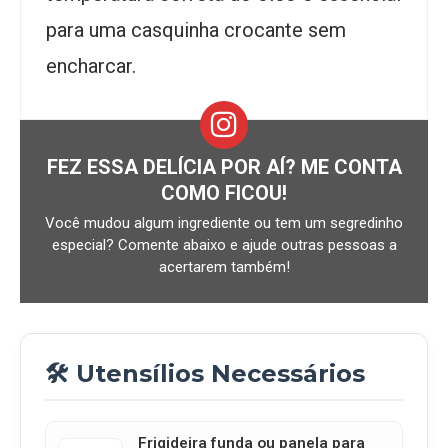
para uma casquinha crocante sem
encharcar.
FEZ ESSA DELÍCIA POR AÍ? ME CONTA
COMO FICOU!
Você mudou algum ingrediente ou tem um segredinho
especial? Comente abaixo e ajude outras pessoas a
acertarem também!
🛠️ Utensílios Necessários
Frigideira funda ou panela para