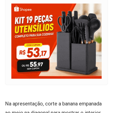
Na apresentação, corte a banana empanada
ao meio na diagonal para mostrar o interior