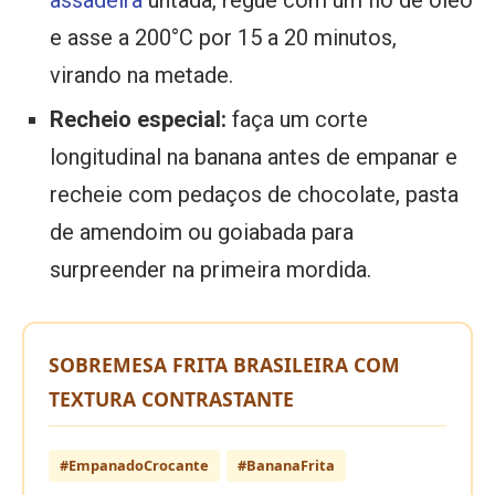
assadeira
untada, regue com um fio de óleo
e asse a 200°C por 15 a 20 minutos,
virando na metade.
Recheio especial:
faça um corte
longitudinal na banana antes de empanar e
recheie com pedaços de chocolate, pasta
de amendoim ou goiabada para
surpreender na primeira mordida.
SOBREMESA FRITA BRASILEIRA COM
TEXTURA CONTRASTANTE
#EmpanadoCrocante
#BananaFrita