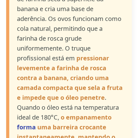
banana e cria uma base de
aderência. Os ovos funcionam como
cola natural, permitindo que a
farinha de rosca grude
uniformemente. O truque
profissional está em
pressionar
levemente a farinha de rosca
contra a banana, criando uma
camada compacta que sela a fruta
e impede que o óleo penetre
.
Quando o óleo está na temperatura
ideal de 180°C,
o empanamento
forma
uma barreira crocante
instantaneamente, mantendo o