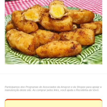
Participamos dos Programas de Associados da Amazon e da Shopee para apoiar a
manutenção deste site. Ao comprar pelos links, você ajuda o Receitinha da Vovó.