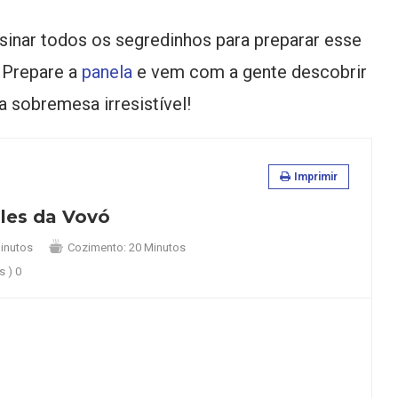
sinar todos os segredinhos para preparar esse
 Prepare a
panela
e vem com a gente descobrir
sobremesa irresistível!
Imprimir
les da Vovó
inutos
Cozimento:
20 Minutos
s )
0