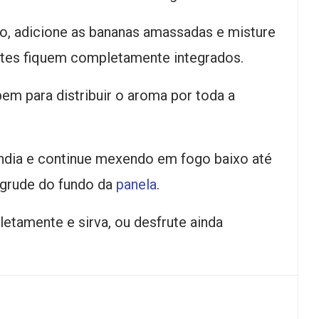
o, adicione as bananas amassadas e misture
ntes fiquem completamente integrados.
em para distribuir o aroma por toda a
índia e continue mexendo em fogo baixo até
sgrude do fundo da
panela
.
letamente e sirva, ou desfrute ainda