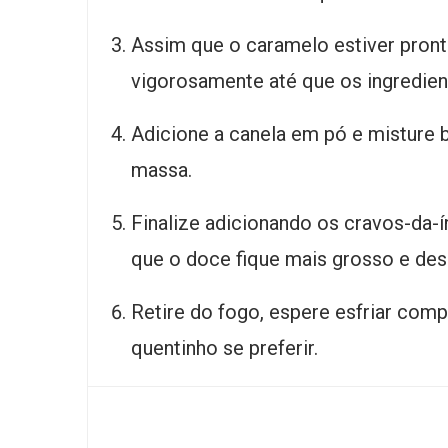
Assim que o caramelo estiver pront
vigorosamente até que os ingredie
Adicione a canela em pó e misture b
massa.
Finalize adicionando os cravos-da-
que o doce fique mais grosso e de
Retire do fogo, espere esfriar comp
quentinho se preferir.