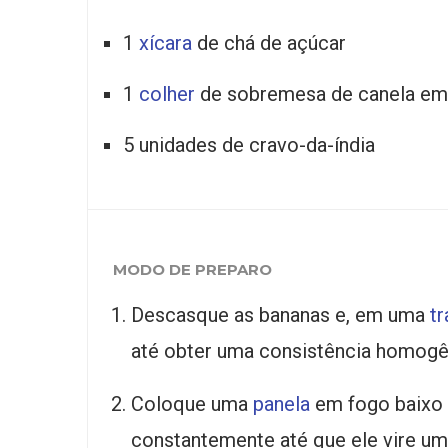
1
xícara
de chá de açúcar
1
colher
de sobremesa de canela em
5 unidades de cravo-da-índia
MODO DE PREPARO
Descasque as bananas e, em uma
t
até obter uma consistência homogê
Coloque uma
panela
em fogo baixo 
constantemente até que ele vire u