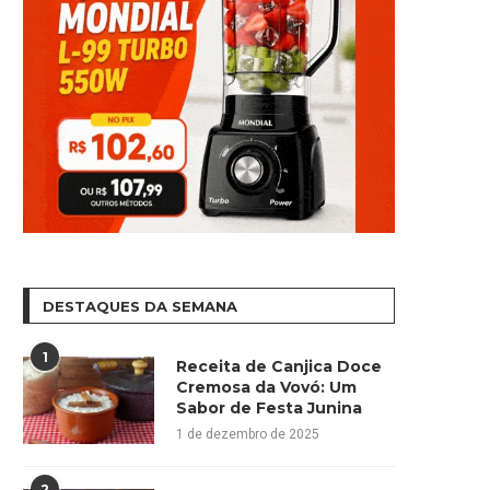
DESTAQUES DA SEMANA
1
Receita de Canjica Doce
Cremosa da Vovó: Um
Sabor de Festa Junina
1 de dezembro de 2025
2