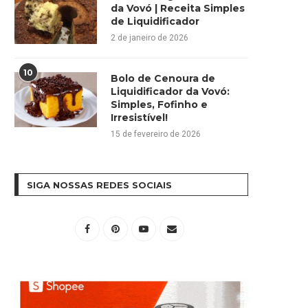
da Vovó | Receita Simples
de Liquidificador
2 de janeiro de 2026
10
Bolo de Cenoura de
Liquidificador da Vovó:
Simples, Fofinho e
Irresistível!
15 de fevereiro de 2026
SIGA NOSSAS REDES SOCIAIS