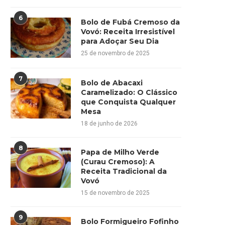
6
Bolo de Fubá Cremoso da
Vovó: Receita Irresistível
para Adoçar Seu Dia
25 de novembro de 2025
7
Bolo de Abacaxi
Caramelizado: O Clássico
que Conquista Qualquer
Mesa
18 de junho de 2026
8
Papa de Milho Verde
(Curau Cremoso): A
Receita Tradicional da
Vovó
15 de novembro de 2025
9
Bolo Formigueiro Fofinho