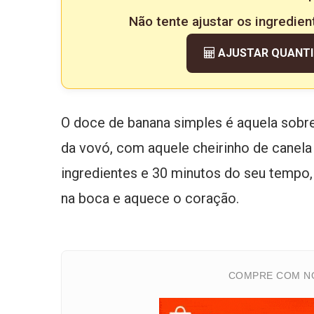
Não tente ajustar os ingredien
AJUSTAR QUANT
O doce de banana simples é aquela sobre
da vovó, com aquele cheirinho de canela
ingredientes e 30 minutos do seu tempo,
na boca e aquece o coração.
COMPRE COM NO