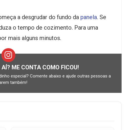
começa a desgrudar do fundo da
panela
. Se
reduza o tempo de cozimento. Para uma
por mais alguns minutos.
R AÍ? ME CONTA COMO FICOU!
inho especial? Comente abaixo e ajude outras pessoas a
tarem também!