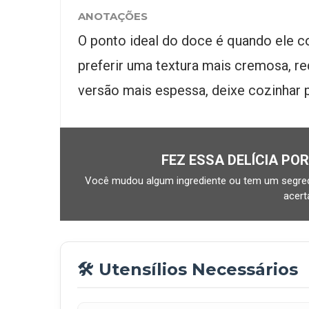
ANOTAÇÕES
O ponto ideal do doce é quando ele 
preferir uma textura mais cremosa, 
versão mais espessa, deixe cozinhar 
FEZ ESSA DELÍCIA PO
Você mudou algum ingrediente ou tem um segred
acer
🛠️ Utensílios Necessários