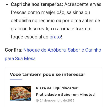
Capriche nos temperos:
Acrescente ervas
frescas como manjericão, salsinha ou
cebolinha no recheio ou por cima antes de
gratinar. Isso realça o aroma e traz um
toque especial ao
prato
!
Confira
:
Nhoque de Abóbora: Sabor e Carinho
para Sua Mesa
Você também pode se interessar
Pizza de Liquidificador:
Praticidade e Sabor em Minutos!
24 de novembro de 2025