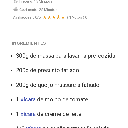
Preparo:
15 Minutos
Cozimento:
25 Minutos
Avaliações
5.0
/5
(
1
Votos )
0
INGREDIENTES
300g de massa para lasanha pré-cozida
200g de presunto fatiado
200g de queijo mussarela fatiado
1
xícara
de molho de tomate
1
xícara
de creme de leite