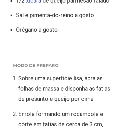
1/2
xícara
de queijo parmesão ralado
Sal e pimenta-do-reino a gosto
Orégano a gosto
MODO DE PREPARO
Sobre uma superfície lisa, abra as
folhas de massa e disponha as fatias
de presunto e queijo por cima.
Enrole formando um rocambole e
corte em fatias de cerca de 3 cm,