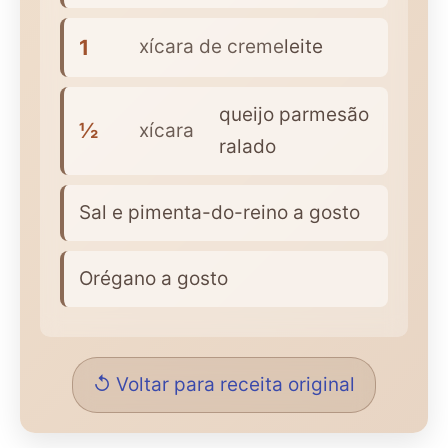
1
xícara de creme
leite
queijo parmesão
½
xícara
ralado
Sal e pimenta-do-reino a gosto
Orégano a gosto
↺ Voltar para receita original