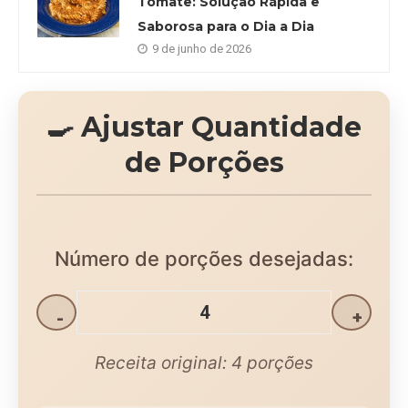
Tomate: Solução Rápida e
Saborosa para o Dia a Dia
9 de junho de 2026
🍳 Ajustar Quantidade
de Porções
Número de porções desejadas:
-
+
Receita original:
4
porções