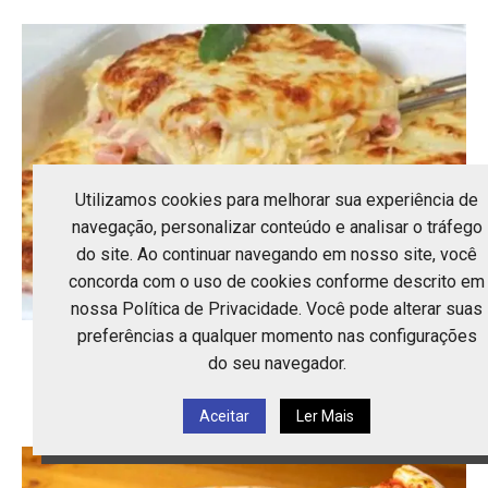
Utilizamos cookies para melhorar sua experiência de
navegação, personalizar conteúdo e analisar o tráfego
do site. Ao continuar navegando em nosso site, você
concorda com o uso de cookies conforme descrito em
nossa Política de Privacidade. Você pode alterar suas
preferências a qualquer momento nas configurações
Lasanha de Presunto e Queijo: A Receita
do seu navegador.
Cremosa que Vai...
20 de junho de 2026
Aceitar
Ler Mais