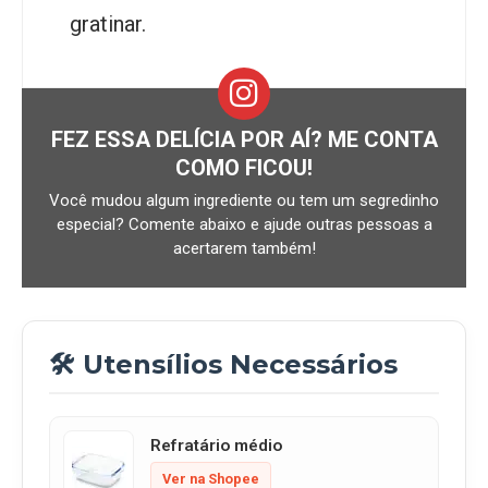
gratinar.
FEZ ESSA DELÍCIA POR AÍ? ME CONTA
COMO FICOU!
Você mudou algum ingrediente ou tem um segredinho
especial? Comente abaixo e ajude outras pessoas a
acertarem também!
🛠️ Utensílios Necessários
Refratário médio
Ver na Shopee