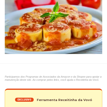
Participamos dos Programas de Associados da Amazon e da Shopee para apoiar a
manutenção deste site. Ao comprar pelos links, você ajuda o Receitinha da Vovó.
Ferramenta Receitinha da Vovó
EXCLUSIVO