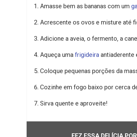
Amasse bem as bananas com um
ga
Acrescente os ovos e misture até 
Adicione a aveia, o fermento, a can
Aqueça uma
frigideira
antiaderente 
Coloque pequenas porções da mas
Cozinhe em fogo baixo por cerca de 
Sirva quente e aproveite!
FEZ ESSA DELÍCIA PO