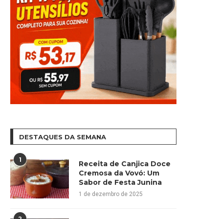
DESTAQUES DA SEMANA
1
Receita de Canjica Doce
Cremosa da Vovó: Um
Sabor de Festa Junina
1 de dezembro de 2025
2