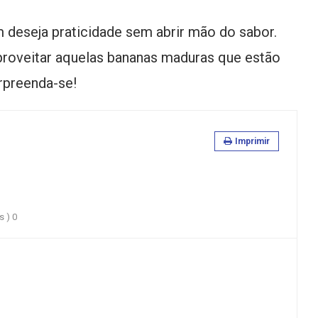
 deseja praticidade sem abrir mão do sabor.
proveitar aquelas bananas maduras que estão
rpreenda-se!
Imprimir
s )
0