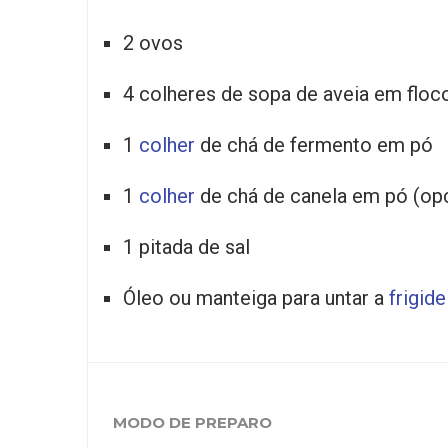
2 ovos
4 colheres de sopa de aveia em floc
1
colher
de chá de fermento em pó
1
colher
de chá de canela em pó (opc
1 pitada de sal
Óleo ou manteiga para untar a
frigide
MODO DE PREPARO