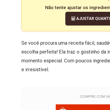
Não tente ajustar os ingredien
AJUSTAR QUANT
Se você procura uma receita fácil, saudá
escolha perfeita! Ela traz o gostinho da
momento especial. Com poucos ingredien
e irresistível.
COMPRE COM NO