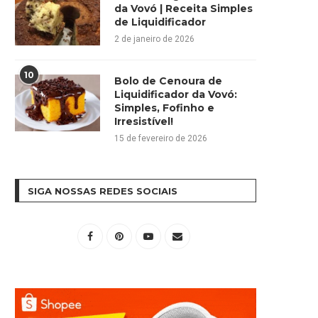
da Vovó | Receita Simples
de Liquidificador
2 de janeiro de 2026
10
Bolo de Cenoura de
Liquidificador da Vovó:
Simples, Fofinho e
Irresistível!
15 de fevereiro de 2026
SIGA NOSSAS REDES SOCIAIS