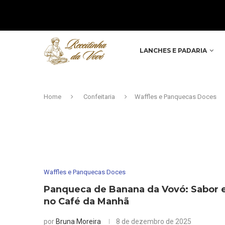
LANCHES E PADARIA
Home
Confeitaria
Waffles e Panquecas Doces
Waffles e Panquecas Doces
Panqueca de Banana da Vovó: Sabor 
no Café da Manhã
por
Bruna Moreira
8 de dezembro de 2025