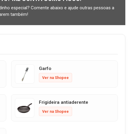
inho especial? Comente abaixo e ajude outras pessoas a
tarem também!
Garfo
Ver na Shopee
Frigideira antiaderente
Ver na Shopee