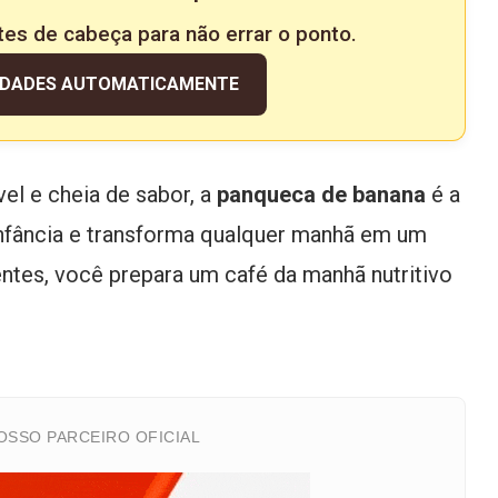
tes de cabeça para não errar o ponto.
IDADES AUTOMATICAMENTE
vel e cheia de sabor, a
panqueca de banana
é a
 infância e transforma qualquer manhã em um
tes, você prepara um café da manhã nutritivo
SSO PARCEIRO OFICIAL