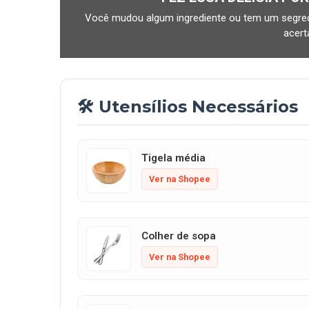
Você mudou algum ingrediente ou tem um segred
acer
🛠️ Utensílios Necessários
Tigela média
Ver na Shopee
Colher de sopa
Ver na Shopee