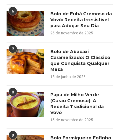
6
Bolo de Fubá Cremoso da
Vovó: Receita Irresistível
para Adoçar Seu Dia
25 de novembro de 2025
7
Bolo de Abacaxi
Caramelizado: O Clássico
que Conquista Qualquer
Mesa
18 de junho de 2026
8
Papa de Milho Verde
(Curau Cremoso): A
Receita Tradicional da
Vovó
15 de novembro de 2025
9
Bolo Formigueiro Fofinho