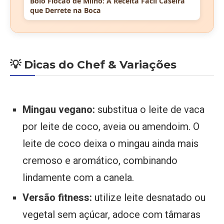
Bolo Flocão de Milho: A Receita Fácil Caseira
que Derrete na Boca
💡 Dicas do Chef & Variações
Mingau vegano:
substitua o leite de vaca
por leite de coco, aveia ou amendoim. O
leite de coco deixa o mingau ainda mais
cremoso e aromático, combinando
lindamente com a canela.
Versão fitness:
utilize leite desnatado ou
vegetal sem açúcar, adoce com tâmaras