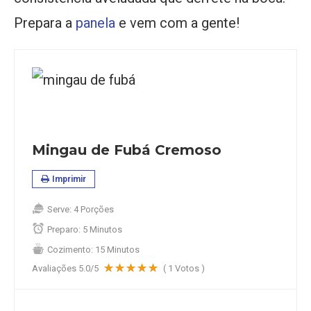
Prepara a
panela
e vem com a gente!
Mingau de Fubá Cremoso
Imprimir
Serve:
4 Porções
Preparo:
5 Minutos
Cozimento:
15 Minutos
Avaliações
5.0
/5
(
1
Votos )