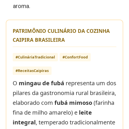
aroma.
PATRIMÔNIO CULINÁRIO DA COZINHA
CAIPIRA BRASILEIRA
#CulináriaTradicional
#ConfortFood
#ReceitasCaipiras
O
mingau de fubá
representa um dos
pilares da gastronomia rural brasileira,
elaborado com
fubá mimoso
(farinha
fina de milho amarelo) e
leite
integral
, temperado tradicionalmente