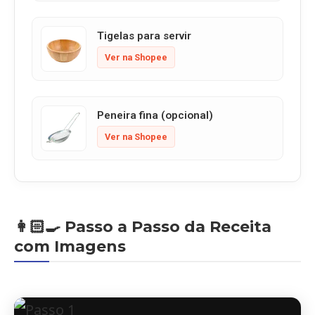
Tigelas para servir
Ver na Shopee
Peneira fina (opcional)
Ver na Shopee
👩🏻‍🍳 Passo a Passo da Receita
com Imagens