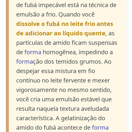
de fubá impecável está na técnica de
emulsão a frio. Quando você
dissolve o fubá no leite frio antes
de adicionar ao líquido quente
, as
partículas de amido ficam suspensas
de
forma
homogênea, impedindo a
forma
ção dos temidos grumos. Ao
despejar essa mistura em fio
contínuo no leite fervente e mexer
vigorosamente no mesmo sentido,
você cria uma emulsão estável que
resulta naquela textura aveludada
característica. A gelatinização do
amido do fubá acontece de
forma