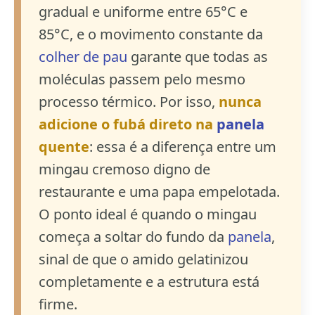
gradual e uniforme entre 65°C e
85°C, e o movimento constante da
colher de pau
garante que todas as
moléculas passem pelo mesmo
processo térmico. Por isso,
nunca
adicione o fubá direto na
panela
quente
: essa é a diferença entre um
mingau cremoso digno de
restaurante e uma papa empelotada.
O ponto ideal é quando o mingau
começa a soltar do fundo da
panela
,
sinal de que o amido gelatinizou
completamente e a estrutura está
firme.