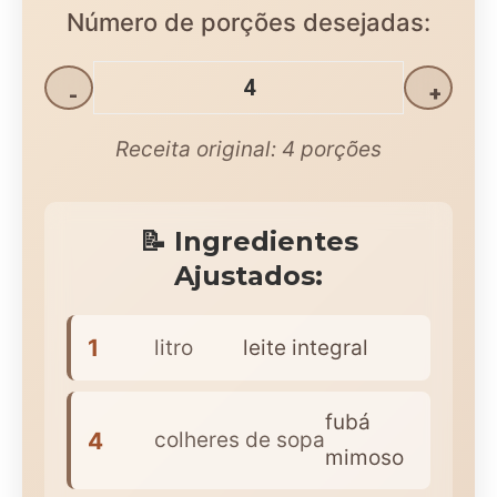
Número de porções desejadas:
-
+
Receita original:
4
porções
📝 Ingredientes
Ajustados:
1
litro
leite integral
fubá
4
colheres de sopa
mimoso