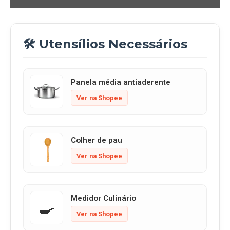
🛠️ Utensílios Necessários
Panela média antiaderente
Ver na Shopee
Colher de pau
Ver na Shopee
Medidor Culinário
🍳
Ver na Shopee