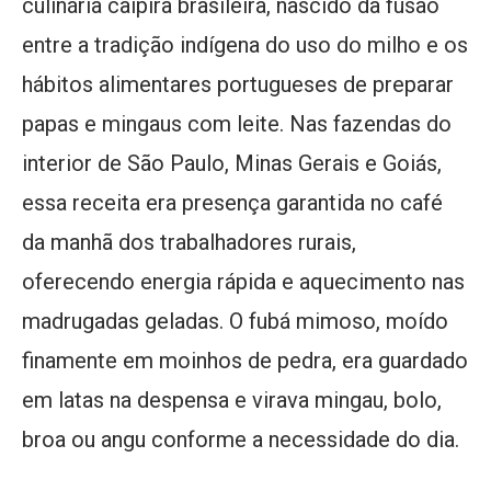
culinária caipira brasileira, nascido da fusão
entre a tradição indígena do uso do milho e os
hábitos alimentares portugueses de preparar
papas e mingaus com leite. Nas fazendas do
interior de São Paulo, Minas Gerais e Goiás,
essa receita era presença garantida no café
da manhã dos trabalhadores rurais,
oferecendo energia rápida e aquecimento nas
madrugadas geladas. O fubá mimoso, moído
finamente em moinhos de pedra, era guardado
em latas na despensa e virava mingau, bolo,
broa ou angu conforme a necessidade do dia.