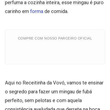
perfuma a cozinha inteira, esse mingau é puro
carinho em
forma
de comida.
COMPRE COM NOSSO PARCEIRO OFICIAL
Aqui no Receitinha da Vovó, vamos te ensinar
o segredo para fazer um mingau de fubá
perfeito, sem pelotas e com aquela
consistência aveludada que derrete na boca.