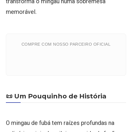
transforma o mingau numa sobremesa
memorável.
COMPRE COM NOSSO PARCEIRO OFICIAL
📜 Um Pouquinho de História
O mingau de fubá tem raízes profundas na