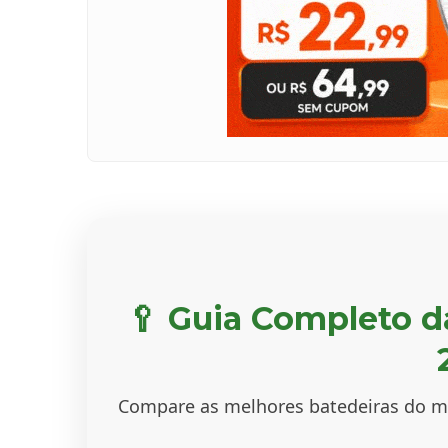
🥄 Guia Completo d
Compare as melhores batedeiras do me