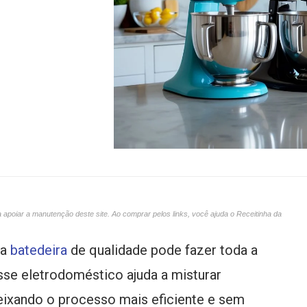
oiar a manutenção deste site. Ao comprar pelos links, você ajuda o Receitinha da
ma
batedeira
de qualidade pode fazer toda a
Esse eletrodoméstico ajuda a misturar
deixando o processo mais eficiente e sem