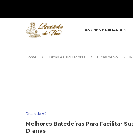
LANCHES E PADARIA
Home
Dicas e Calculadoras
Dicas de Vó
Me
Dicas de Vó
Melhores Batedeiras Para Facilitar Su
Diárias