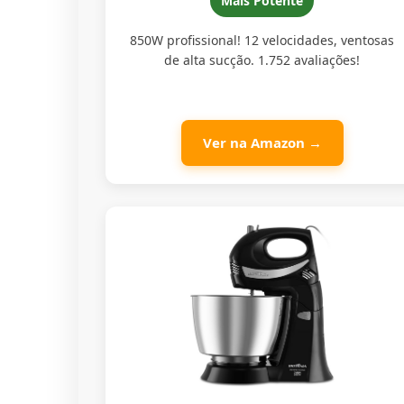
Mais Potente
850W profissional! 12 velocidades, ventosas
de alta sucção. 1.752 avaliações!
Ver na Amazon →