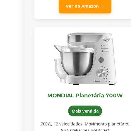
Ver na Amazon →
MONDIAL Planetária 700W
Mais Vendida
700W, 12 velocidades. Movimento planetário.
967 avaliações positivas!