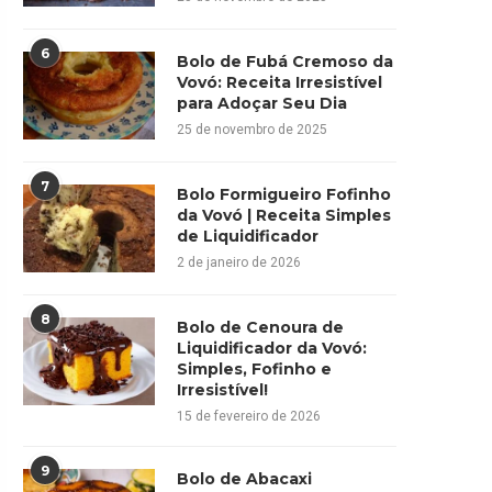
6
Bolo de Fubá Cremoso da
Vovó: Receita Irresistível
para Adoçar Seu Dia
25 de novembro de 2025
7
Bolo Formigueiro Fofinho
da Vovó | Receita Simples
de Liquidificador
2 de janeiro de 2026
8
Bolo de Cenoura de
Liquidificador da Vovó:
Simples, Fofinho e
Irresistível!
15 de fevereiro de 2026
9
Bolo de Abacaxi