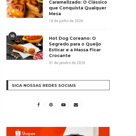
Caramelizado: O Clássico
que Conquista Qualquer
Mesa
18 de junho de 2026
10
Hot Dog Coreano: O
Segredo para o Queijo
Esticar e a Massa Ficar
Crocante
31 de janeiro de 2026
SIGA NOSSAS REDES SOCIAIS