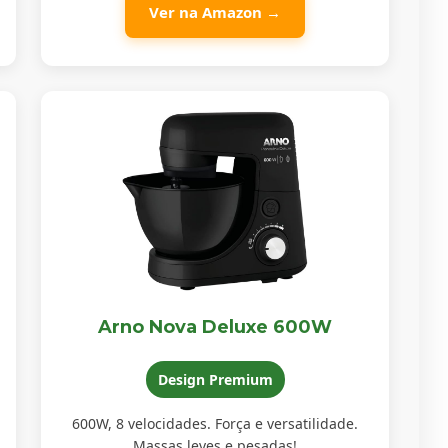
Ver na Amazon →
Arno Nova Deluxe 600W
Design Premium
600W, 8 velocidades. Força e versatilidade.
Massas leves e pesadas!