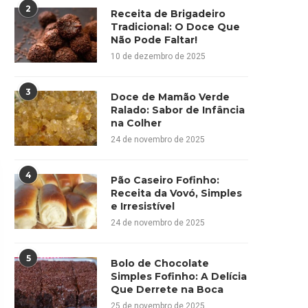
2
Receita de Brigadeiro
Tradicional: O Doce Que
Não Pode Faltar!
10 de dezembro de 2025
3
Doce de Mamão Verde
Ralado: Sabor de Infância
na Colher
24 de novembro de 2025
4
Pão Caseiro Fofinho:
Receita da Vovó, Simples
e Irresistível
24 de novembro de 2025
5
Bolo de Chocolate
Simples Fofinho: A Delícia
Que Derrete na Boca
25 de novembro de 2025