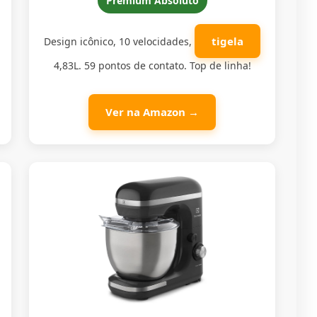
Premium Absoluto
tigela
Design icônico, 10 velocidades,
4,83L. 59 pontos de contato. Top de linha!
Ver na Amazon →