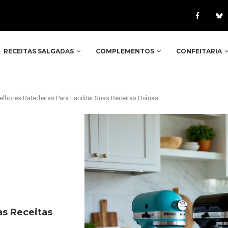
RECEITAS SALGADAS
COMPLEMENTOS
CONFEITARIA
lhores Batedeiras Para Facilitar Suas Receitas Diárias
as Receitas