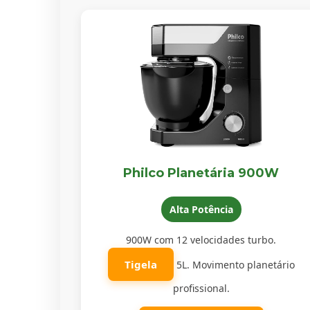
Philco Planetária 900W
Alta Potência
900W com 12 velocidades turbo.
Tigela
5L. Movimento planetário
profissional.