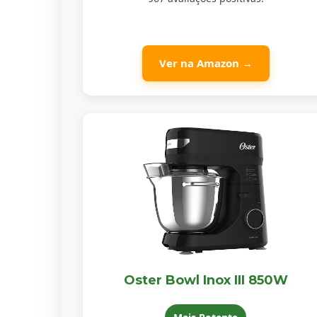
Ver na Amazon →
Oster Bowl Inox III 850W