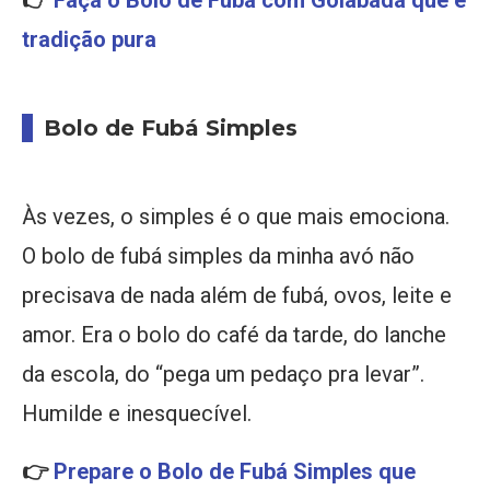
👉
Faça o Bolo de Fubá com Goiabada que é
tradição pura
Bolo de Fubá Simples
Às vezes, o simples é o que mais emociona.
O bolo de fubá simples da minha avó não
precisava de nada além de fubá, ovos, leite e
amor. Era o bolo do café da tarde, do lanche
da escola, do “pega um pedaço pra levar”.
Humilde e inesquecível.
👉
Prepare o Bolo de Fubá Simples que