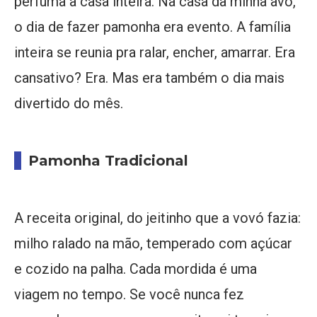
perfuma a casa inteira. Na casa da minha avó,
o dia de fazer pamonha era evento. A família
inteira se reunia pra ralar, encher, amarrar. Era
cansativo? Era. Mas era também o dia mais
divertido do mês.
Pamonha Tradicional
A receita original, do jeitinho que a vovó fazia:
milho ralado na mão, temperado com açúcar
e cozido na palha. Cada mordida é uma
viagem no tempo. Se você nunca fez