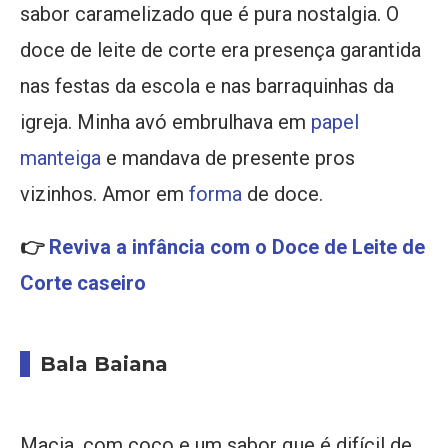
sabor caramelizado que é pura nostalgia. O
doce de leite de corte era presença garantida
nas festas da escola e nas barraquinhas da
igreja. Minha avó embrulhava em
papel
manteiga
e mandava de presente pros
vizinhos. Amor em
forma
de doce.
👉
Reviva a infância com o Doce de Leite de
Corte caseiro
Bala Baiana
Macia, com coco e um sabor que é difícil de