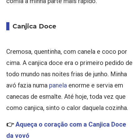
comia a minha parte mais rápido.
Canjica Doce
Cremosa, quentinha, com canela e coco por
cima. A canjica doce era o primeiro pedido de
todo mundo nas noites frias de junho. Minha
avó fazia numa
panela
enorme e servia em
canecas de esmalte. Até hoje, toda vez que
como canjica, sinto o calor daquela cozinha.
👉
Aqueça o coração com a Canjica Doce
da vovó