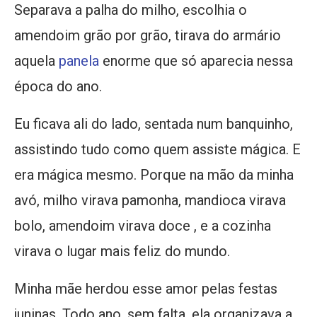
Separava a palha do milho, escolhia o
amendoim grão por grão, tirava do armário
aquela
panela
enorme que só aparecia nessa
época do ano.
Eu ficava ali do lado, sentada num banquinho,
assistindo tudo como quem assiste mágica. E
era mágica mesmo. Porque na mão da minha
avó, milho virava pamonha, mandioca virava
bolo, amendoim virava doce , e a cozinha
virava o lugar mais feliz do mundo.
Minha mãe herdou esse amor pelas festas
juninas. Todo ano, sem falta, ela organizava a