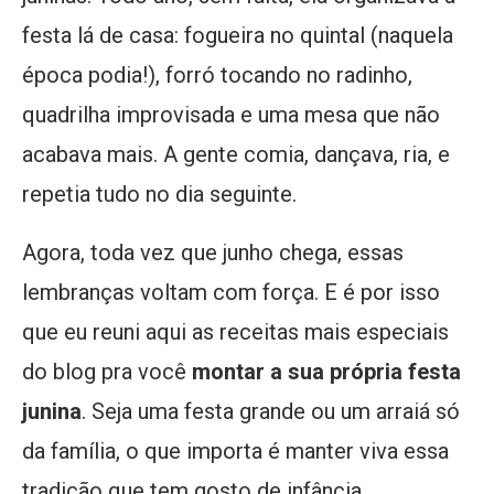
festa lá de casa: fogueira no quintal (naquela
época podia!), forró tocando no radinho,
quadrilha improvisada e uma mesa que não
acabava mais. A gente comia, dançava, ria, e
repetia tudo no dia seguinte.
Agora, toda vez que junho chega, essas
lembranças voltam com força. E é por isso
que eu reuni aqui as receitas mais especiais
do blog pra você
montar a sua própria festa
junina
. Seja uma festa grande ou um arraiá só
da família, o que importa é manter viva essa
tradição que tem gosto de infância.