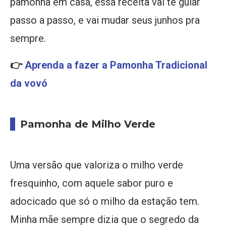
pamonha em casa, essa receita vai te guiar
passo a passo, e vai mudar seus junhos pra
sempre.
👉
Aprenda a fazer a Pamonha Tradicional
da vovó
Pamonha de Milho Verde
Uma versão que valoriza o milho verde
fresquinho, com aquele sabor puro e
adocicado que só o milho da estação tem.
Minha mãe sempre dizia que o segredo da