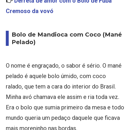
👉
Derreta de amor com o Bolo de Fubá
Cremoso da vovó
Bolo de Mandioca com Coco (Mané
Pelado)
O nome é engraçado, o sabor é sério. O mané
pelado é aquele bolo úmido, com coco
ralado, que tem a cara do interior do Brasil.
Minha avó chamava ele assim e ria toda vez.
Era o bolo que sumia primeiro da mesa e todo
mundo queria um pedaço daquele que ficava
mais moreninho nas bordas.