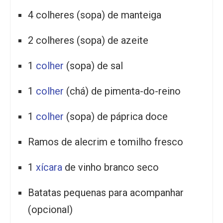
4 colheres (sopa) de manteiga
2 colheres (sopa) de azeite
1
colher
(sopa) de sal
1
colher
(chá) de pimenta-do-reino
1
colher
(sopa) de páprica doce
Ramos de alecrim e tomilho fresco
1
xícara
de vinho branco seco
Batatas pequenas para acompanhar
(opcional)