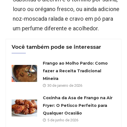
louro ou orégano fresco, ou ainda adicione
noz-moscada ralada e cravo em pó para
um perfume diferente e acolhedor.
Você também pode se interessar
Frango ao Molho Pardo: Como
fazer a Receita Tradicional
Mineira
30 de janeiro de 2026
Coxinha da Asa de Frango na Air
Fryer: O Petisco Perfeito para
Qualquer Ocasião
5 de junho de 2026