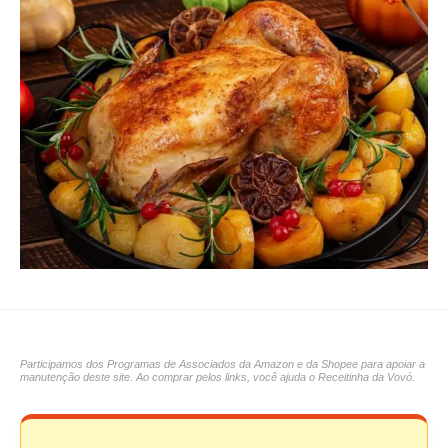
Participamos dos Programas de Associados da Amazon e da Shopee para apoiar a
manutenção deste site. Ao comprar pelos links, você ajuda o Receitinha da Vovó.