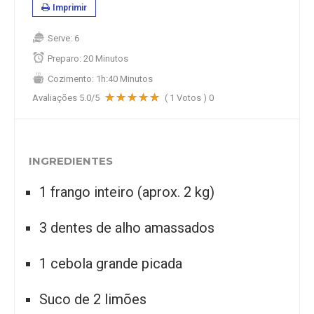
Imprimir
Serve:
6
Preparo:
20 Minutos
Cozimento:
1h:40 Minutos
Avaliações
5.0
/5
(
1
Votos )
0
INGREDIENTES
1 frango inteiro (aprox. 2 kg)
3 dentes de alho amassados
1 cebola grande picada
Suco de 2 limões