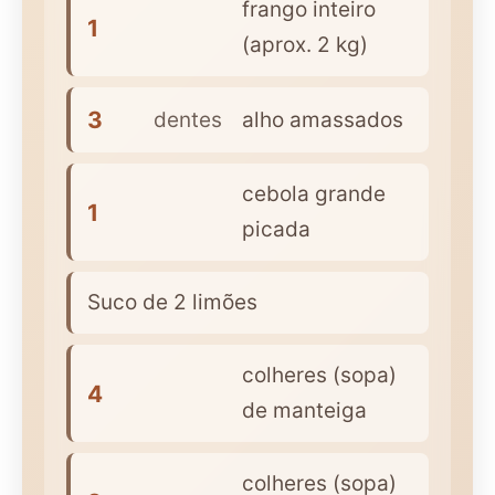
frango inteiro
1
(aprox. 2 kg)
3
dentes
alho amassados
cebola grande
1
picada
Suco de 2 limões
colheres (sopa)
4
de manteiga
colheres (sopa)