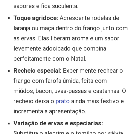
sabores e fica suculenta.
Toque agridoce:
Acrescente rodelas de
laranja ou maçã dentro do frango junto com
as ervas. Elas liberam aroma e um sabor
levemente adocicado que combina
perfeitamente com o Natal.
Recheio especial:
Experimente rechear o
frango com farofa úmida, feita com
miúdos, bacon, uvas-passas e castanhas. O
recheio deixa o
prato
ainda mais festivo e
incrementa a apresentação.
Variação de ervas e especiarias:
Substitua o alecrim e o tomilho por sálvia,