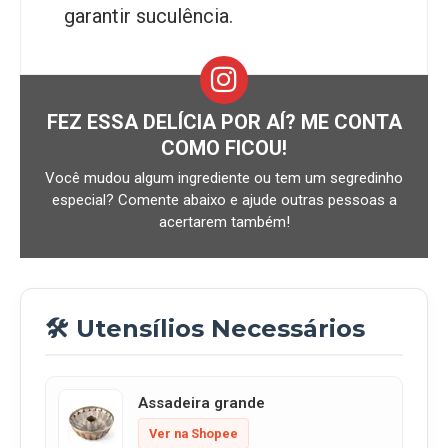
garantir suculência.
FEZ ESSA DELÍCIA POR AÍ? ME CONTA
COMO FICOU!
Você mudou algum ingrediente ou tem um segredinho
especial? Comente abaixo e ajude outras pessoas a
acertarem também!
🛠️ Utensílios Necessários
Assadeira grande
Ver na Shopee