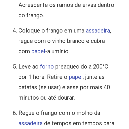
Acrescente os ramos de ervas dentro
do frango.
Coloque o frango em uma
assadeira
,
regue com o vinho branco e cubra
com
papel
-alumínio.
Leve ao
forno
preaquecido a 200°C
por 1 hora. Retire o
papel
, junte as
batatas (se usar) e asse por mais 40
minutos ou até dourar.
Regue o frango com o molho da
assadeira
de tempos em tempos para