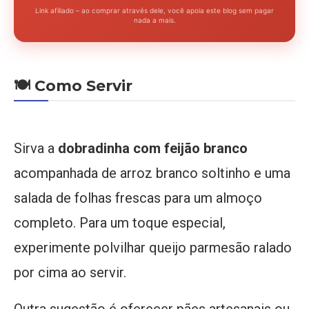
Link afiliado – ao comprar através dele, você apoia este blog sem pagar
nada a mais.
🍽️ Como Servir
Sirva a
dobradinha com feijão branco
acompanhada de arroz branco soltinho e uma
salada de folhas frescas para um almoço
completo. Para um toque especial,
experimente polvilhar queijo parmesão ralado
por cima ao servir.
Outra sugestão é oferecer pães artesanais ou