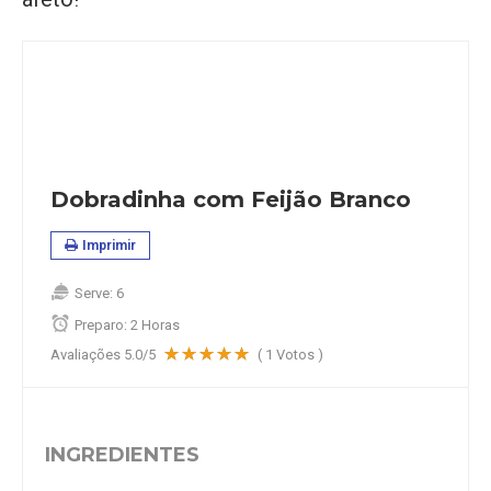
Dobradinha com Feijão Branco
Imprimir
Serve:
6
Preparo:
2 Horas
Avaliações
5.0
/5
(
1
Votos )
INGREDIENTES