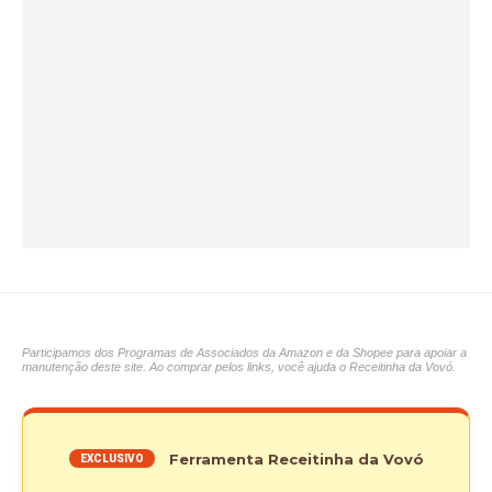
Participamos dos Programas de Associados da Amazon e da Shopee para apoiar a
manutenção deste site. Ao comprar pelos links, você ajuda o Receitinha da Vovó.
Ferramenta Receitinha da Vovó
EXCLUSIVO