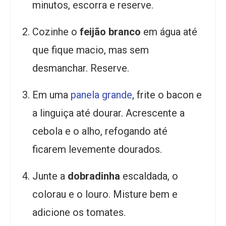
minutos, escorra e reserve.
Cozinhe o
feijão branco
em água até
que fique macio, mas sem
desmanchar. Reserve.
Em uma
panela grande
, frite o bacon e
a linguiça até dourar. Acrescente a
cebola e o alho, refogando até
ficarem levemente dourados.
Junte a
dobradinha
escaldada, o
colorau e o louro. Misture bem e
adicione os tomates.