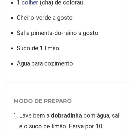
1
colher
(chá) de colorau
Cheiro-verde a gosto
Sal e pimenta-do-reino a gosto
Suco de 1 limão
Água para cozimento
MODO DE PREPARO
Lave bem a
dobradinha
com água, sal
e o suco de limão. Ferva por 10