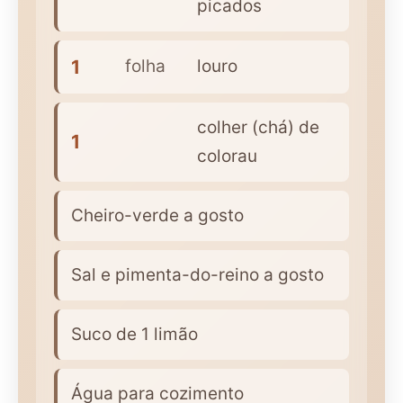
picados
1
folha
louro
colher (chá) de
1
colorau
Cheiro-verde a gosto
Sal e pimenta-do-reino a gosto
Suco de 1 limão
Água para cozimento