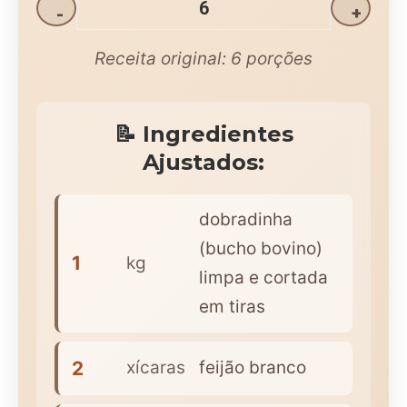
-
+
Receita original:
6
porções
📝 Ingredientes
Ajustados:
dobradinha
(bucho bovino)
1
kg
limpa e cortada
em tiras
2
xícaras
feijão branco