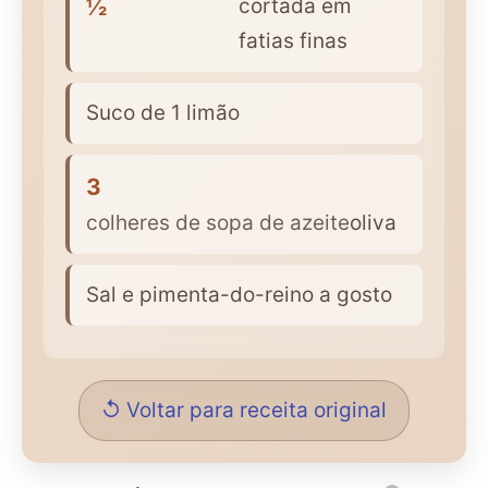
½
cortada em
fatias finas
Suco de 1 limão
3
colheres de sopa de azeite
oliva
Sal e pimenta-do-reino a gosto
↺ Voltar para receita original