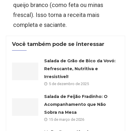
queijo branco (como feta ou minas
frescal). Isso torna a receita mais
completa e saciante.
Você também pode se interessar
Salada de Grão de Bico da Vovó:
Refrescante, Nutritiva e
Irresistível!
5 de dezembro de 2025
Salada de Feijão Fradinho: O
Acompanhamento que Não
Sobra na Mesa
15 de março de 2026