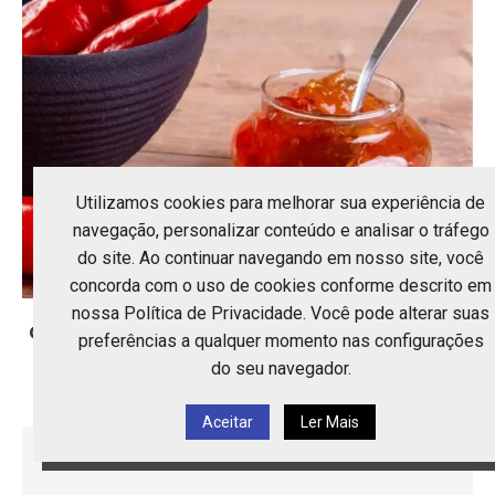
Utilizamos cookies para melhorar sua experiência de
navegação, personalizar conteúdo e analisar o tráfego
do site. Ao continuar navegando em nosso site, você
concorda com o uso de cookies conforme descrito em
nossa Política de Privacidade. Você pode alterar suas
Geléia de Pimenta: O Equilíbrio Perfeito Entre
preferências a qualquer momento nas configurações
Doce e Picante
do seu navegador.
20 de junho de 2026
Aceitar
Ler Mais