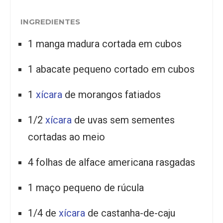
INGREDIENTES
1 manga madura cortada em cubos
1 abacate pequeno cortado em cubos
1
xícara
de morangos fatiados
1/2
xícara
de uvas sem sementes
cortadas ao meio
4 folhas de alface americana rasgadas
1 maço pequeno de rúcula
1/4 de
xícara
de castanha-de-caju