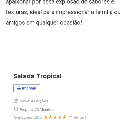
apaixonar por essa explosão de sabores e
texturas, ideal para impressionar a família ou
amigos em qualquer ocasião!
Salada Tropical
Imprimir
Serve:
4 Porções
Preparo:
20 Minutos
Avaliações
5.0
/5
(
1
Votos )