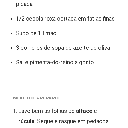
picada
1/2 cebola roxa cortada em fatias finas
Suco de 1 limão
3 colheres de sopa de azeite de oliva
Sal e pimenta-do-reino a gosto
MODO DE PREPARO
Lave bem as folhas de
alface
e
rúcula
. Seque e rasgue em pedaços