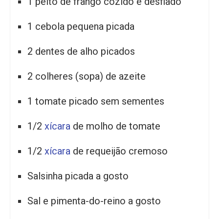
1 peito de frango cozido e desfiado
1 cebola pequena picada
2 dentes de alho picados
2 colheres (sopa) de azeite
1 tomate picado sem sementes
1/2
xícara
de molho de tomate
1/2
xícara
de requeijão cremoso
Salsinha picada a gosto
Sal e pimenta-do-reino a gosto