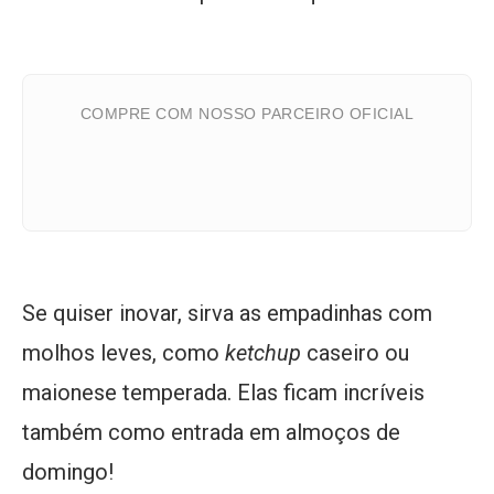
COMPRE COM NOSSO PARCEIRO OFICIAL
Se quiser inovar, sirva as empadinhas com
molhos leves, como
ketchup
caseiro ou
maionese temperada. Elas ficam incríveis
também como entrada em almoços de
domingo!