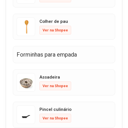
Colher de pau
Ver na Shopee
Forminhas para empada
Assadeira
Ver na Shopee
Pincel culinário
🍳
Ver na Shopee