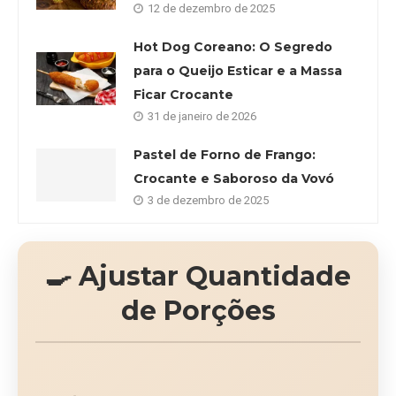
12 de dezembro de 2025
Hot Dog Coreano: O Segredo
para o Queijo Esticar e a Massa
Ficar Crocante
31 de janeiro de 2026
Pastel de Forno de Frango:
Crocante e Saboroso da Vovó
3 de dezembro de 2025
🍳 Ajustar Quantidade
de Porções