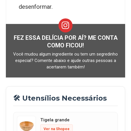
desenformar.
FEZ ESSA DELÍCIA POR AÍ? ME CONTA
COMO FICOU!
Você mudou algum ingrediente ou tem um segredinho
especial? Comente abaixo e ajude outras pessoas a
acertarem também!
🛠️ Utensílios Necessários
Tigela grande
Ver na Shopee