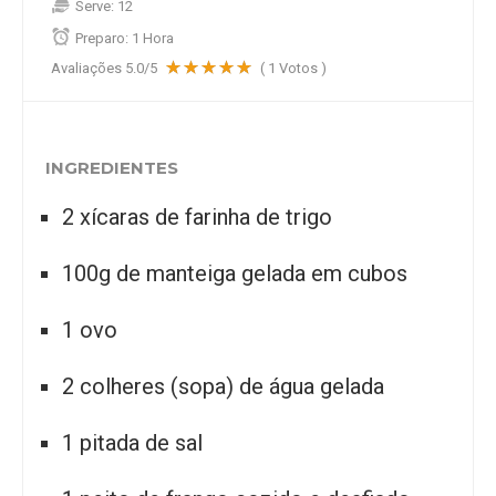
Serve:
12
Preparo:
1 Hora
Avaliações
5.0
/5
(
1
Votos )
INGREDIENTES
2 xícaras de farinha de trigo
100g de manteiga gelada em cubos
1 ovo
2 colheres (sopa) de água gelada
1 pitada de sal