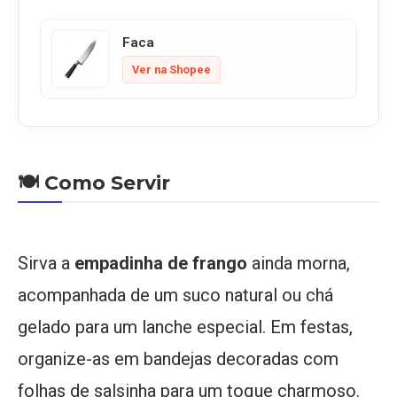
Faca
Ver na Shopee
🍽️ Como Servir
Sirva a
empadinha de frango
ainda morna,
acompanhada de um suco natural ou chá
gelado para um lanche especial. Em festas,
organize-as em bandejas decoradas com
folhas de salsinha para um toque charmoso.