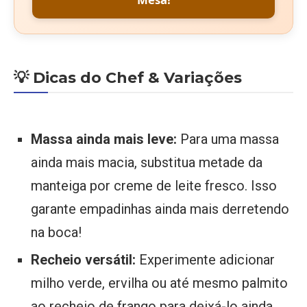
💡 Dicas do Chef & Variações
Massa ainda mais leve:
Para uma massa
ainda mais macia, substitua metade da
manteiga por creme de leite fresco. Isso
garante empadinhas ainda mais derretendo
na boca!
Recheio versátil:
Experimente adicionar
milho verde, ervilha ou até mesmo palmito
ao recheio de frango para deixá-lo ainda