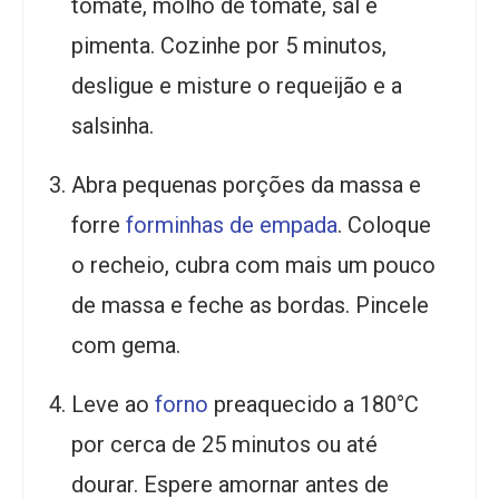
tomate, molho de tomate, sal e
pimenta. Cozinhe por 5 minutos,
desligue e misture o requeijão e a
salsinha.
Abra pequenas porções da massa e
forre
forminhas de empada
. Coloque
o recheio, cubra com mais um pouco
de massa e feche as bordas. Pincele
com gema.
Leve ao
forno
preaquecido a 180°C
por cerca de 25 minutos ou até
dourar. Espere amornar antes de