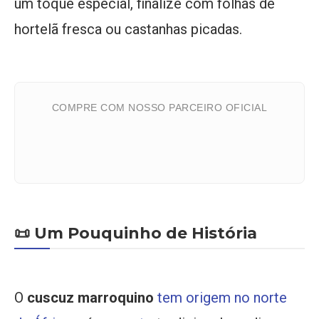
um toque especial, finalize com folhas de
hortelã fresca ou castanhas picadas.
COMPRE COM NOSSO PARCEIRO OFICIAL
📜 Um Pouquinho de História
O
cuscuz marroquino
tem origem no norte