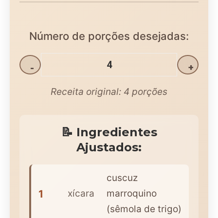
Número de porções desejadas:
-
+
Receita original:
4
porções
📝 Ingredientes
Ajustados:
cuscuz
1
xícara
marroquino
(sêmola de trigo)