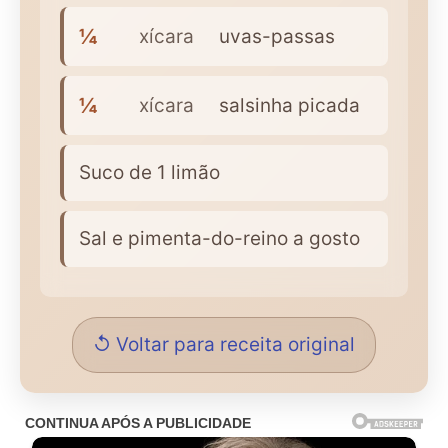
¼
xícara
uvas-passas
¼
xícara
salsinha picada
Suco de 1 limão
Sal e pimenta-do-reino a gosto
↺ Voltar para receita original