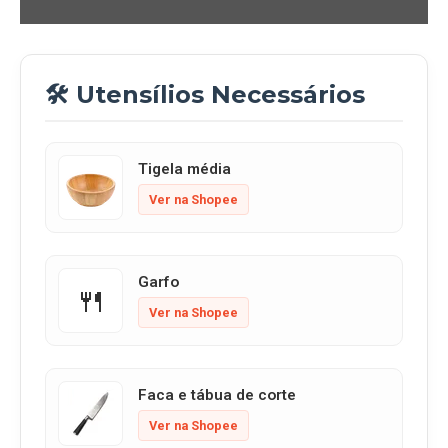
🛠️ Utensílios Necessários
Tigela média
Ver na Shopee
Garfo
🍴
Ver na Shopee
Faca e tábua de corte
Ver na Shopee