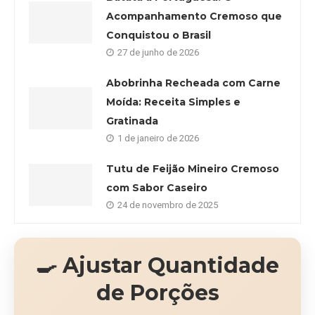
Acompanhamento Cremoso que
Conquistou o Brasil
27 de junho de 2026
Abobrinha Recheada com Carne
Moída: Receita Simples e
Gratinada
1 de janeiro de 2026
Tutu de Feijão Mineiro Cremoso
com Sabor Caseiro
24 de novembro de 2025
🍳 Ajustar Quantidade
de Porções