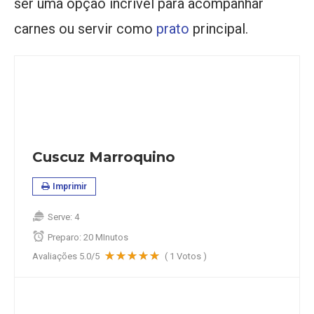
ser uma opção incrível para acompanhar
carnes ou servir como
prato
principal.
Cuscuz Marroquino
Imprimir
Serve:
4
Preparo:
20 MInutos
Avaliações
5.0
/5
(
1
Votos )