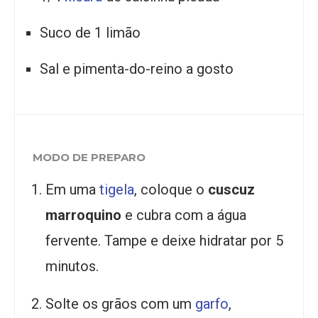
Suco de 1 limão
Sal e pimenta-do-reino a gosto
MODO DE PREPARO
Em uma
tigela
, coloque o
cuscuz
marroquino
e cubra com a água
fervente. Tampe e deixe hidratar por 5
minutos.
Solte os grãos com um
garfo
,