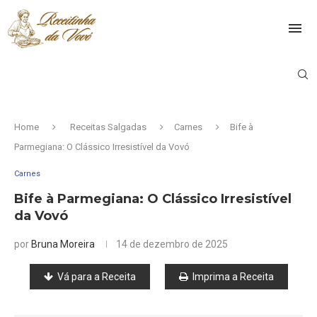
Home
Receitas Salgadas
Carnes
Bife à
Parmegiana: O Clássico Irresistível da Vovó
Carnes
Bife à Parmegiana: O Clássico Irresistível
da Vovó
por
Bruna Moreira
14 de dezembro de 2025
Vá para a Receita
Imprima a Receita