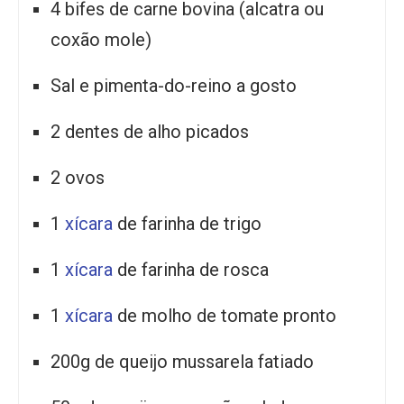
4 bifes de carne bovina (alcatra ou
coxão mole)
Sal e pimenta-do-reino a gosto
2 dentes de alho picados
2 ovos
1
xícara
de farinha de trigo
1
xícara
de farinha de rosca
1
xícara
de molho de tomate pronto
200g de queijo mussarela fatiado