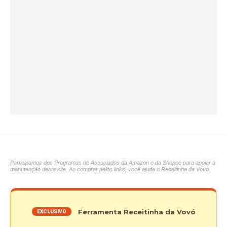
Participamos dos Programas de Associados da Amazon e da Shopee para apoiar a
manutenção deste site. Ao comprar pelos links, você ajuda o Receitinha da Vovó.
Ferramenta Receitinha da Vovó
EXCLUSIVO