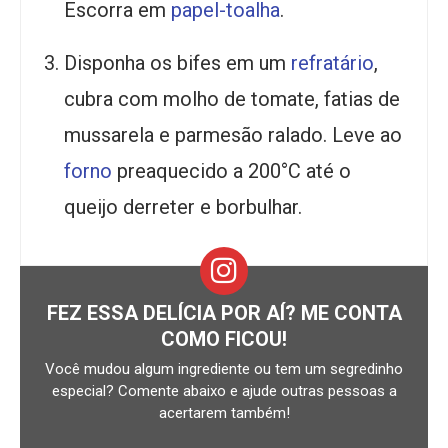
Escorra em
papel-toalha
.
Disponha os bifes em um
refratário
,
cubra com molho de tomate, fatias de
mussarela e parmesão ralado. Leve ao
forno
preaquecido a 200°C até o
queijo derreter e borbulhar.
FEZ ESSA DELÍCIA POR AÍ? ME CONTA
COMO FICOU!
Você mudou algum ingrediente ou tem um segredinho
especial? Comente abaixo e ajude outras pessoas a
acertarem também!