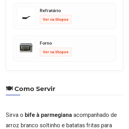
Refratário
🍳
Ver na Shopee
Forno
Ver na Shopee
🍽️ Como Servir
Sirva o
bife à parmegiana
acompanhado de
arroz branco soltinho e batatas fritas para