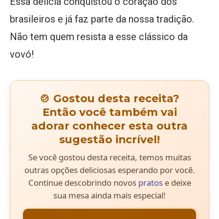
Essa delícia conquistou o coração dos
brasileiros e já faz parte da nossa tradição.
Não tem quem resista a esse clássico da
vovó!
🍲 Gostou desta receita?
Então você também vai
adorar conhecer esta outra
sugestão incrível!
Se você gostou desta receita, temos muitas
outras opções deliciosas esperando por você.
Continue descobrindo novos
pratos
e deixe
sua mesa ainda mais especial!