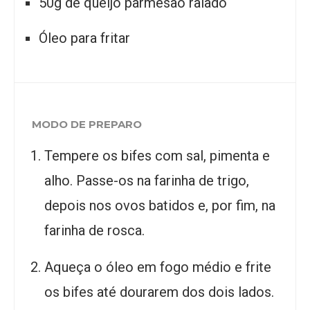
50g de queijo parmesão ralado
Óleo para fritar
MODO DE PREPARO
Tempere os bifes com sal, pimenta e
alho. Passe-os na farinha de trigo,
depois nos ovos batidos e, por fim, na
farinha de rosca.
Aqueça o óleo em fogo médio e frite
os bifes até dourarem dos dois lados.