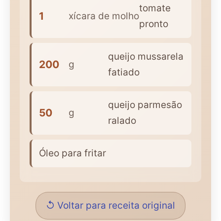
tomate
1
xícara de molho
pronto
queijo mussarela
200
g
fatiado
queijo parmesão
50
g
ralado
Óleo para fritar
↺ Voltar para receita original