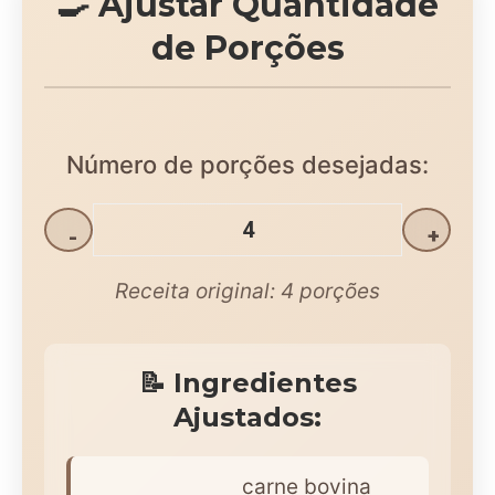
🍳 Ajustar Quantidade
de Porções
Número de porções desejadas:
-
+
Receita original:
4
porções
📝 Ingredientes
Ajustados:
carne bovina